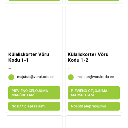
Külaliskorter Võru
Külaliskorter Võru
Kodu 1-1
Kodu 1-2
...
...
majutus@vorukodu.ee
majutus@vorukodu.ee
PIEVIENO CEĻOJUMA
PIEVIENO CEĻOJUMA
MARŠRUTAM
MARŠRUTAM
Nosūtīt pieprasījumu
Nosūtīt pieprasījumu