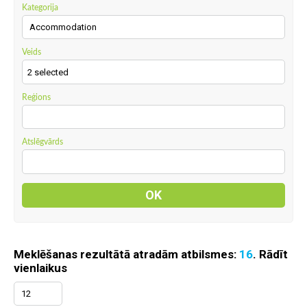
Kategorija
Accommodation
Veids
2 selected
Reģions
Atslēgvārds
Meklēšanas rezultātā atradām atbilsmes:
16
. Rādīt
vienlaikus
12