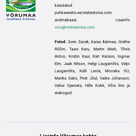
kasutatud
puhkaeestis.ee/visitestonia.com
andmebaasi. Lisainfo
voru@visitestonia.com
Fotod:
Sven Zacek, Kaisa Äärmaa, Grethe
Rõõm, Taavi Karu, Martin Mark, Tõnis
Anton, Kristin Kaur, Kärt Kärson, Ingmar
Elm, Jaak Nilson, Helgi Laugamõts, Veljo
Laugamõts, Külli Leola, Mooska OÜ,
Marika Saks, Piret Jõul, Vaike Johanson,
Vahur Ojamets, Hille Kokk, Võru linn ja
erakogud.