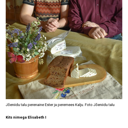
Jõeniidu talu perenaine Ester ja peremees Kalju. Foto Jõeniidu talu
Kits nimega Elisabeth I