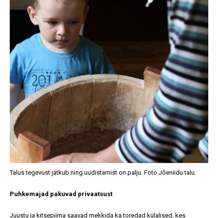
Talus tegevust jätkub ning uudistamist on palju. Foto Jõeniidu talu.
Puhkemajad pakuvad privaatsust
Juustu ja kitsepiima saavad mekkida ka toredad külalised, kes