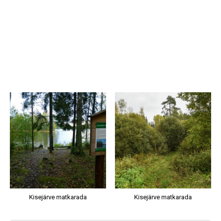
Kisejärve matkarada
Kisejärve matkarada