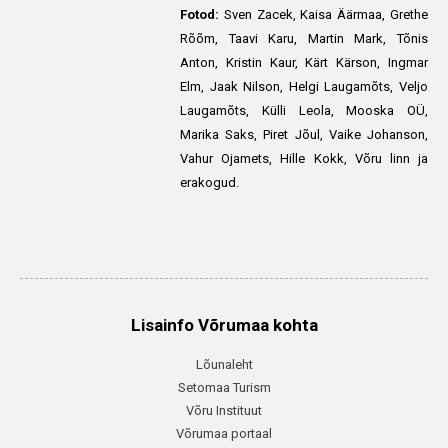
Fotod:
Sven Zacek, Kaisa Äärmaa, Grethe
Rõõm, Taavi Karu, Martin Mark, Tõnis
Anton, Kristin Kaur, Kärt Kärson, Ingmar
Elm, Jaak Nilson, Helgi Laugamõts, Veljo
Laugamõts, Külli Leola, Mooska OÜ,
Marika Saks, Piret Jõul, Vaike Johanson,
Vahur Ojamets, Hille Kokk, Võru linn ja
erakogud.
Lisainfo Võrumaa kohta
Lõunaleht
Setomaa Turism
Võru Instituut
Võrumaa portaal