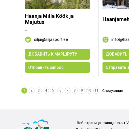
Haanja Milla Köök ja
Haanjamehe
Majutus
...
...
silja@siljasport.ee
info@ha
ДОБАВИТЬ К МАРШРУТУ
ДОБАВИТЬ 
Отправить запрос
Отправить 
1
2
3
4
5
6
7
8
9
10
11
Следующие
Веб-страница принадлежит 