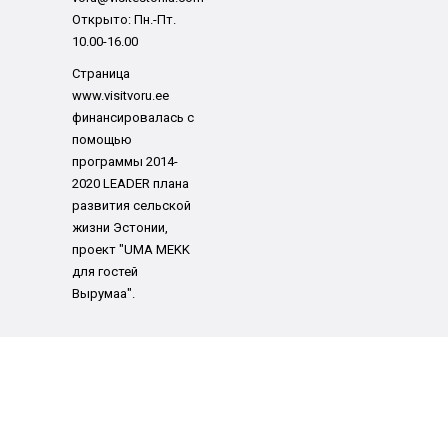
Открыто: Пн.-Пт.
10.00-16.00
Страница
www.visitvoru.ee
финансировалась с
помощью
программы 2014-
2020 LEADER плана
развития сельской
жизни Эстонии,
проект "UMA MEKK
для гостей
Вырумаа".