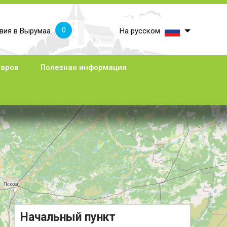
0
вия в Вырумаа
На русском
наров
Полезная информация
Начальный пункт