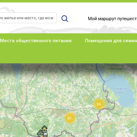
Мой маршрут путешест
Места общественного питания
Помещения для семи
34
91