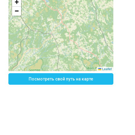
+
−
Leaflet
Посмотреть свой путь на карте