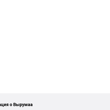
ция о Вырумаа