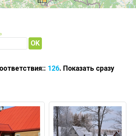
о
оответствия::
126
. Показать сразу