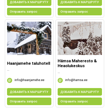
ДОБАВИТЬ К МАРШРУТУ
ДОБАВИТЬ К МАРШРУТУ
Отправить запрос
Отправить запрос
Hämsa Maheresto &
Haanjamehe taluhotell
Heaolukeskus
...
...
info@haanjamehe.ee
info@hamsa.ee
ДОБАВИТЬ К МАРШРУТУ
ДОБАВИТЬ К МАРШРУТУ
Отправить запрос
Отправить запрос