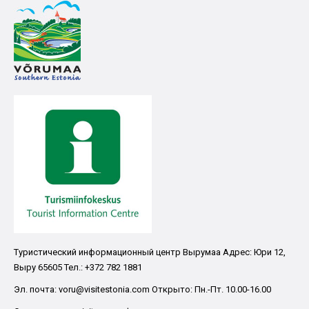
Туристический информационный центр Вырумаа Адрес: Юри 12,
Выру 65605 Тел.: +372 782 1881
Эл. почта: voru@visitestonia.com Открыто: Пн.-Пт. 10.00-16.00