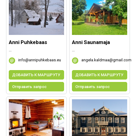
Anni Puhkebaas
Anni Saunamaja
...
...
info@annipuhkebaas.eu
angela.kaldmaa@gmail.com
ДОБАВИТЬ К МАРШРУТУ
ДОБАВИТЬ К МАРШРУТУ
Отправить запрос
Отправить запрос