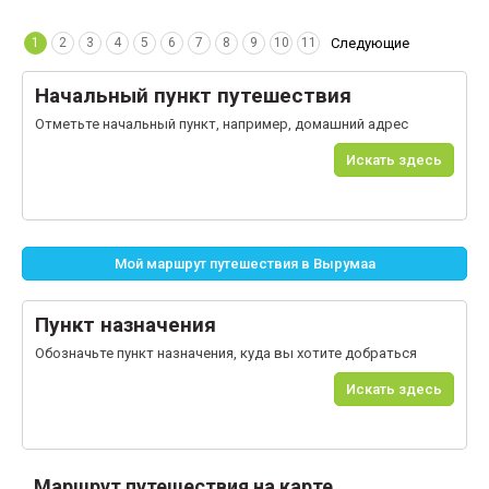
1
2
3
4
5
6
7
8
9
10
11
Следующие
Начальный пункт путешествия
Отметьте начальный пункт, например, домашний адрес
Искать здесь
Мой маршрут путешествия в Вырумаа
Пункт назначения
Обозначьте пункт назначения, куда вы хотите добраться
Искать здесь
Маршрут путешествия на карте